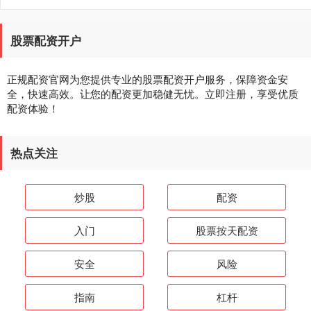
股票配资开户
正规配资官网为您提供专业的股票配资开户服务，保障资金安
全，快速高效。让您的配资更加稳健无忧。立即注册，享受优质
配资体验！
热点关注
炒股
配资
入门
股票按天配资
安全
风险
指南
杠杆