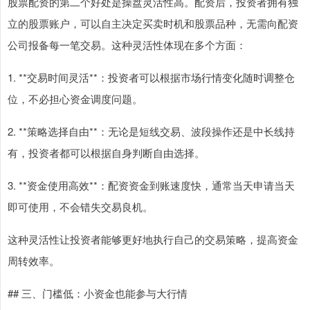
股票配资的第二个好处是操盘灵活性高。配资后，投资者拥有独
立的股票账户，可以自主决定买卖时机和股票品种，无需向配资
公司报备每一笔交易。这种灵活性体现在多个方面：
1. **交易时间灵活**：投资者可以根据市场行情变化随时调整仓
位，不必担心资金调度问题。
2. **策略选择自由**：无论是短线交易、波段操作还是中长线持
有，投资者都可以根据自身判断自由选择。
3. **资金使用高效**：配资资金到账速度快，通常当天申请当天
即可使用，不会错失交易良机。
这种灵活性让投资者能够更好地执行自己的交易策略，提高资金
周转效率。
## 三、门槛低：小资金也能参与大行情