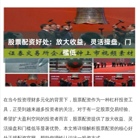
在当今投资理财多元化的背景下，股票配资作为一种杠杆投资工
具，正受到越来越多投资者的关注。对于有一定股票交易经验、
希望扩大盈利空间的投资者而言，股票配资提供了放大收益、灵
活操盘和门槛低等显著优势。本文将详细解析股票配资的核心好
处正规配资官网，帮助您理性认识这一投资方式。