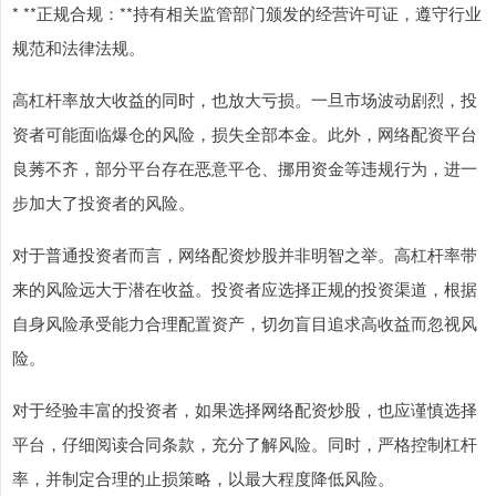
* **正规合规：**持有相关监管部门颁发的经营许可证，遵守行业
规范和法律法规。
高杠杆率放大收益的同时，也放大亏损。一旦市场波动剧烈，投
资者可能面临爆仓的风险，损失全部本金。此外，网络配资平台
良莠不齐，部分平台存在恶意平仓、挪用资金等违规行为，进一
步加大了投资者的风险。
对于普通投资者而言，网络配资炒股并非明智之举。高杠杆率带
来的风险远大于潜在收益。投资者应选择正规的投资渠道，根据
自身风险承受能力合理配置资产，切勿盲目追求高收益而忽视风
险。
对于经验丰富的投资者，如果选择网络配资炒股，也应谨慎选择
平台，仔细阅读合同条款，充分了解风险。同时，严格控制杠杆
率，并制定合理的止损策略，以最大程度降低风险。