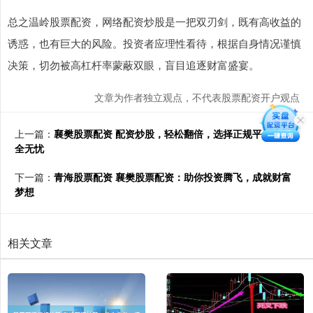
总之温岭股票配资，网络配资炒股是一把双刃剑，既有高收益的
诱惑，也有巨大的风险。投资者应理性看待，根据自身情况谨慎
决策，切勿被高杠杆率蒙蔽双眼，盲目追逐财富盛宴。
文章为作者独立观点，不代表股票配资开户观点
上一篇：
襄樊股票配资 配资炒股，轻松翻倍，选择正规平台，安
全无忧
下一篇：
青海股票配资 襄樊股票配资：助你投资腾飞，成就财富
梦想
相关文章