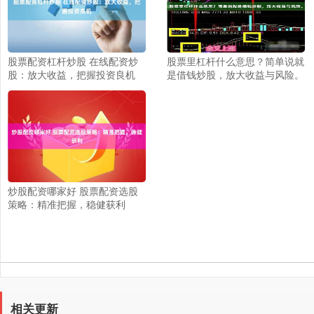
股票配资杠杆炒股 在线配资炒
股票里杠杆什么意思？简单说就
股：放大收益，把握投资良机
是借钱炒股，放大收益与风险。
炒股配资哪家好 股票配资选股
策略：精准把握，稳健获利
相关更新