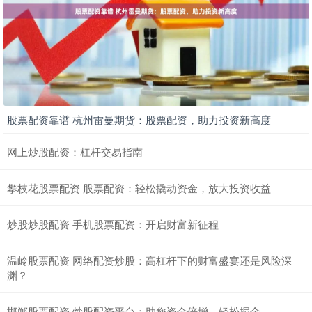
股票配资靠谱 杭州雷曼期货：股票配资，助力投资新高度
网上炒股配资：杠杆交易指南
攀枝花股票配资 股票配资：轻松撬动资金，放大投资收益
炒股炒股配资 手机股票配资：开启财富新征程
温岭股票配资 网络配资炒股：高杠杆下的财富盛宴还是风险深
渊？
邯郸股票配资 炒股配资平台：助您资金倍增，轻松掘金