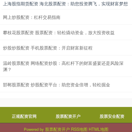
上海股指期货配资 海北股票配资：助您投资腾飞，实现财富梦想
网上炒股配资：杠杆交易指南
攀枝花股票配资 股票配资：轻松撬动资金，放大投资收益
炒股炒股配资 手机股票配资：开启财富新征程
温岭股票配资 网络配资炒股：高杠杆下的财富盛宴还是风险深
渊？
邯郸股票配资 炒股配资平台：助您资金倍增，轻松掘金
正规配资官网
股票配资开户
股票安全配资
股票配资开户
RSS地图
HTML地图
Powered by