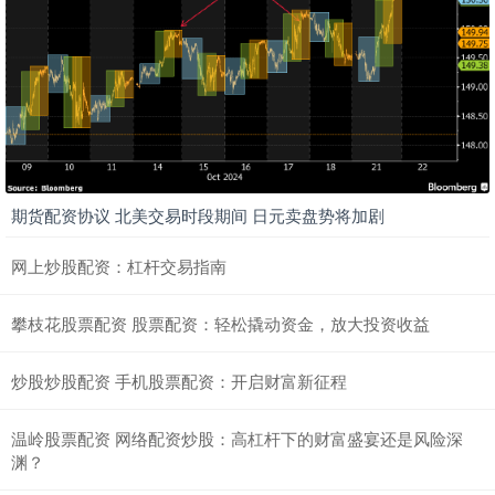
期货配资协议 北美交易时段期间 日元卖盘势将加剧
网上炒股配资：杠杆交易指南
攀枝花股票配资 股票配资：轻松撬动资金，放大投资收益
炒股炒股配资 手机股票配资：开启财富新征程
温岭股票配资 网络配资炒股：高杠杆下的财富盛宴还是风险深
渊？