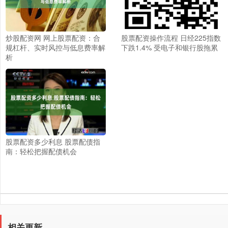
炒股配资网 网上股票配资：合
股票配资操作流程 日经225指数
规杠杆、实时风控与低息费率解
下跌1.4% 受电子和银行股拖累
析
股票配资多少利息 股票配债指
南：轻松把握配债机会
相关更新