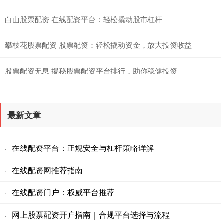
白山股票配资 在线配资平台：轻松撬动股市杠杆
攀枝花股票配资 股票配资：轻松撬动资金，放大投资收益
股票配资无息 揭秘股票配资平台排行，助你稳健投资
最新文章
在线配资平台：正规安全与杠杆策略详解
·
在线配资网推荐指南
·
在线配资门户：权威平台推荐
·
网上股票配资开户指南｜合规平台选择与流程
·