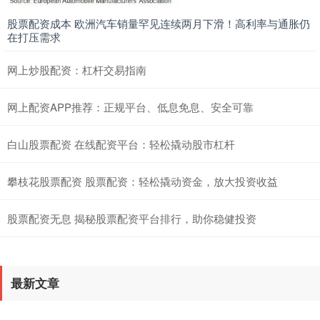
股票配资成本 欧洲汽车销量罕见连续两月下滑！高利率与通胀仍
在打压需求
网上炒股配资：杠杆交易指南
网上配资APP推荐：正规平台、低息免息、安全可靠
白山股票配资 在线配资平台：轻松撬动股市杠杆
攀枝花股票配资 股票配资：轻松撬动资金，放大投资收益
股票配资无息 揭秘股票配资平台排行，助你稳健投资
最新文章