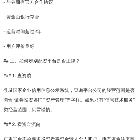
- 与券商有官方合作协议
- 资金由银行存管
- 运营时间超过2年
- 用户评价良好
## 三、如何辨别配资平台是否正规？
### 1. 查资质
登录国家企业信用信息公示系统，查询平台公司的经营范围是否
包含“证券投资咨询”“资产管理”等字样。如果只有“信息技术服务”
类经营范围，则需谨慎。
### 2. 看资金流向
正规平台不会要求投资者将资金转入个人账户。所有资金往来应