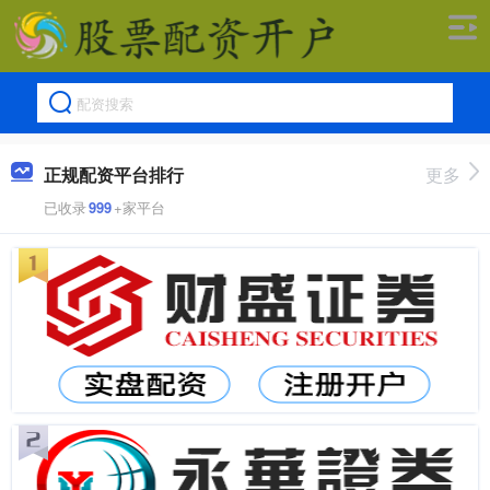
正规配资平台排行
更多
已收录
999
+家平台