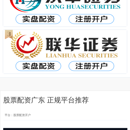
股票配资广东 正规平台推荐
平台：股票配资开户