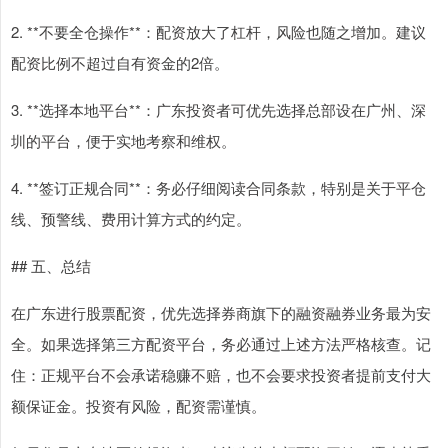
2. **不要全仓操作**：配资放大了杠杆，风险也随之增加。建议
配资比例不超过自有资金的2倍。
3. **选择本地平台**：广东投资者可优先选择总部设在广州、深
圳的平台，便于实地考察和维权。
4. **签订正规合同**：务必仔细阅读合同条款，特别是关于平仓
线、预警线、费用计算方式的约定。
## 五、总结
在广东进行股票配资，优先选择券商旗下的融资融券业务最为安
全。如果选择第三方配资平台，务必通过上述方法严格核查。记
住：正规平台不会承诺稳赚不赔，也不会要求投资者提前支付大
额保证金。投资有风险，配资需谨慎。