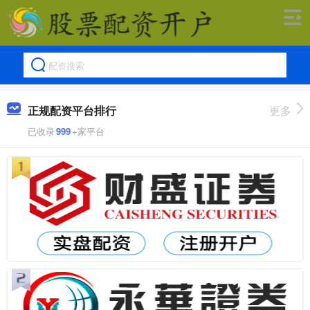
正规配资平台排行
更多
已收录
999
+家平台