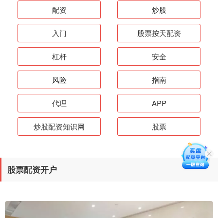
配资
炒股
入门
股票按天配资
杠杆
安全
风险
指南
代理
APP
炒股配资知识网
股票
股票配资开户