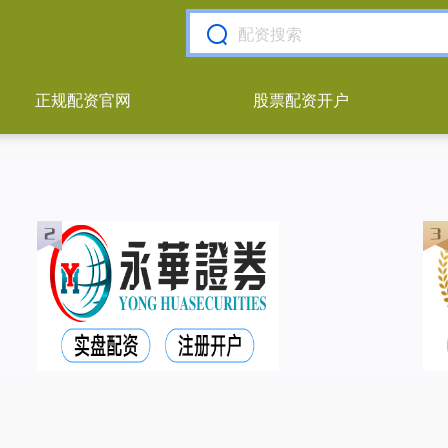
正规配资官网
股票配资开户