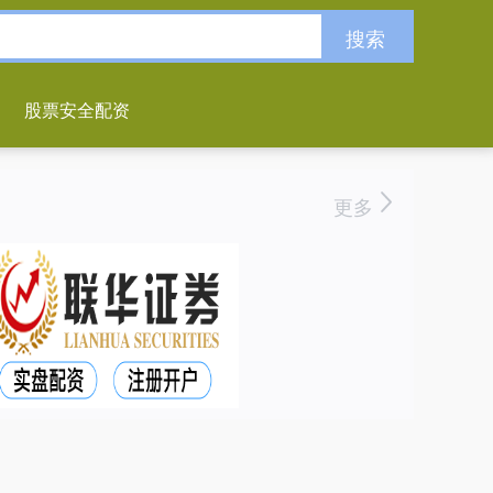
搜索
股票安全配资
更多