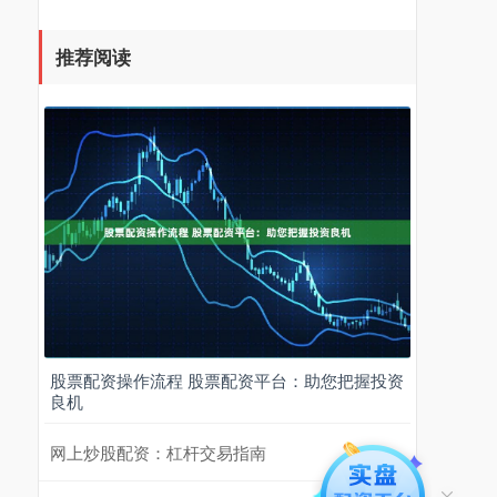
推荐阅读
股票配资操作流程 股票配资平台：助您把握投资
良机
网上炒股配资：杠杆交易指南