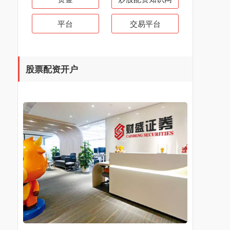
平台
交易平台
股票配资开户