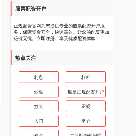
股票配资开户
正规配资官网为您提供专业的股票配资开户服
务，保障资金安全，快速高效。让您的配资更加
稳健无忧。立即注册，享受优质配资体验！
热点关注
利息
杠杆
炒股
股票正规配资开户
放大
正规
入门
平仓
资金
炒股配资知识网