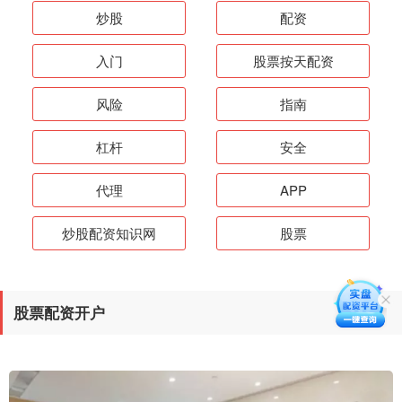
炒股
配资
入门
股票按天配资
风险
指南
杠杆
安全
代理
APP
炒股配资知识网
股票
股票配资开户