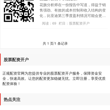
花旗分析师在一份报告中写道，得益于销
售强劲、有效的成本控制和收入结构的变
化，比亚迪第三季度盈利情况可能会更
好。 例如，投资者自有资金为10万元，申
阅读：
69
栏目：
股票配资开户
请杠杆倍数为5....
共 1 页/1 条记录
股票配资开户
正规配资官网为您提供专业的股票配资开户服务，保障资金安
全，快速高效。让您的配资更加稳健无忧。立即注册，享受优质
配资体验！
热点关注