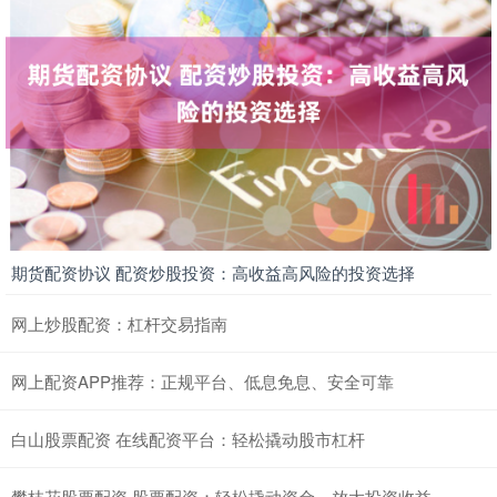
期货配资协议 配资炒股投资：高收益高风险的投资选择
网上炒股配资：杠杆交易指南
网上配资APP推荐：正规平台、低息免息、安全可靠
白山股票配资 在线配资平台：轻松撬动股市杠杆
攀枝花股票配资 股票配资：轻松撬动资金，放大投资收益