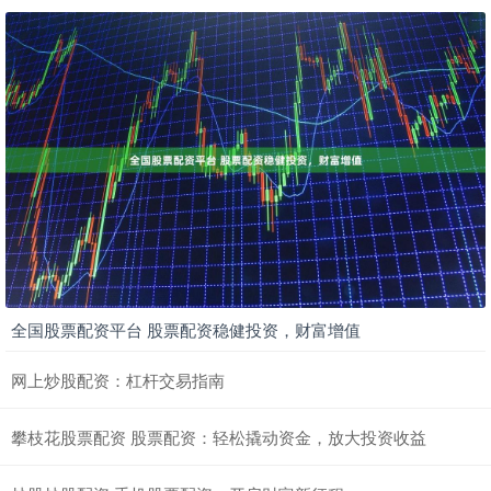
全国股票配资平台 股票配资稳健投资，财富增值
网上炒股配资：杠杆交易指南
攀枝花股票配资 股票配资：轻松撬动资金，放大投资收益