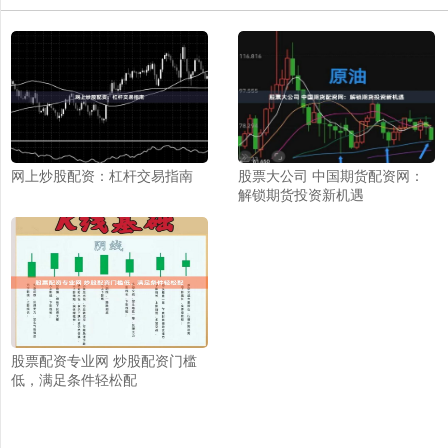
网上炒股配资：杠杆交易指南
股票大公司 中国期货配资网：
解锁期货投资新机遇
股票配资专业网 炒股配资门槛
低，满足条件轻松配