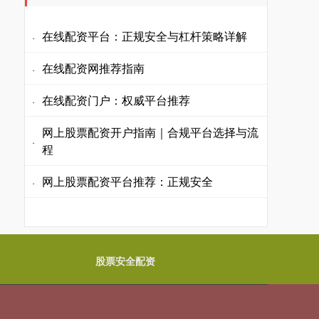
在线配资平台：正规安全与杠杆策略详解
·
在线配资网推荐指南
·
在线配资门户：权威平台推荐
·
网上股票配资开户指南｜合规平台选择与流
·
程
网上股票配资平台推荐：正规安全
·
股票安全配资