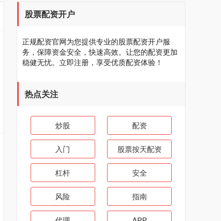
股票配资开户
正规配资官网为您提供专业的股票配资开户服
务，保障资金安全，快速高效。让您的配资更加
稳健无忧。立即注册，享受优质配资体验！
热点关注
炒股
配资
入门
股票按天配资
杠杆
安全
风险
指南
代理
APP