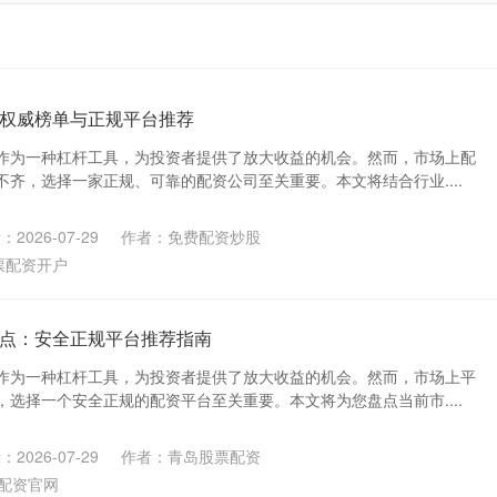
权威榜单与正规平台推荐
作为一种杠杆工具，为投资者提供了放大收益的机会。然而，市场上配
齐，选择一家正规、可靠的配资公司至关重要。本文将结合行业....
2026-07-29
作者：免费配资炒股
票配资开户
点：安全正规平台推荐指南
作为一种杠杆工具，为投资者提供了放大收益的机会。然而，市场上平
选择一个安全正规的配资平台至关重要。本文将为您盘点当前市....
2026-07-29
作者：青岛股票配资
配资官网