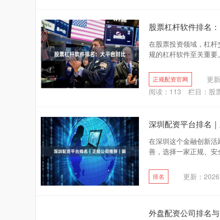
股票杠杆软件排名：
在股票投资领域，杠杆
规的杠杆软件至关重要。
更新：
正规配资官网
阅读：
113
栏目：
股
深圳配资平台排名｜
在深圳这个金融创新活
善，选择一家正规、安全
更新：2026-
排名
外盘配资公司排名与