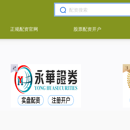
正规配资官网
股票配资开户