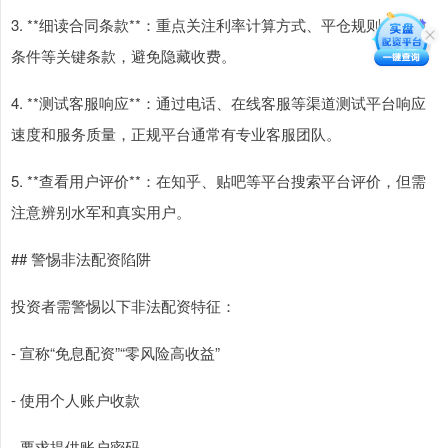
3. **细读合同条款**：重点关注利率计算方式、平仓规则、续约
条件等关键条款，避免隐藏收费。
4. **测试客服响应**：通过电话、在线客服等渠道测试平台响应
速度和服务质量，正规平台通常有专业客服团队。
5. **查看用户评价**：在知乎、贴吧等平台搜索平台评价，但需
注意辨别水军和真实用户。
## 警惕非法配资陷阱
投资者需警惕以下非法配资特征：
- 宣称“免息配资”“零风险高收益”
- 使用个人账户收款
- 要求提供账户密码