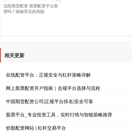
沈阳期货配资 股票配资平台靠
谱吗？揭秘背后的风险
相关更新
在线配资平台：正规安全与杠杆策略详解
网上股票配资开户指南｜合规平台选择与流程
中国期货配资公司|正规平台排名|安全可靠
股票平台_专业投资工具，实时行情与智能策略推荐
炒股配资网站 | 杠杆交易平台