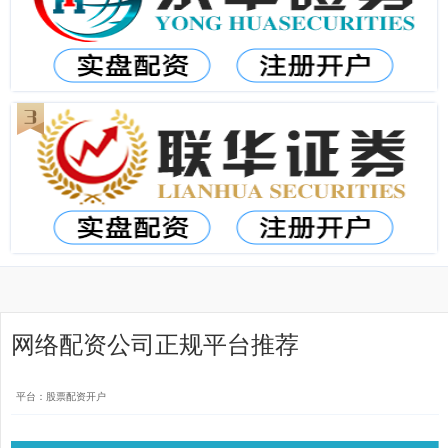
网络配资公司正规平台推荐
平台：股票配资开户