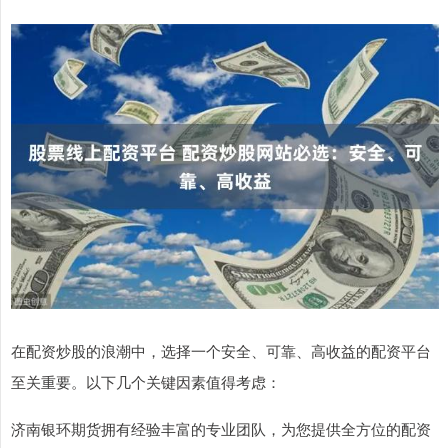
在配资炒股的浪潮中，选择一个安全、可靠、高收益的配资平台
至关重要。以下几个关键因素值得考虑：
济南银环期货拥有经验丰富的专业团队，为您提供全方位的配资