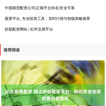
中国期货配资公司|正规平台排名|安全可靠
股票平台_专业投资工具，实时行情与智能策略推荐
炒股配资网站 | 杠杆交易平台
推荐阅读