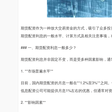
期货配资作为一种放大交易资金的方式，吸引了众多投
期货配资利息的一般水平、计算方式及相关注意事项，
### 一、期货配资利息一般多少？
期货配资利息并非固定不变，而是受多种因素影响，通
1. **市场普遍水平**
目前，国内期货配资的月息一般在**1.2%至3%**之间
低息配资公司可能提供月息1%左右的优惠，但通常对
2. **影响因素**