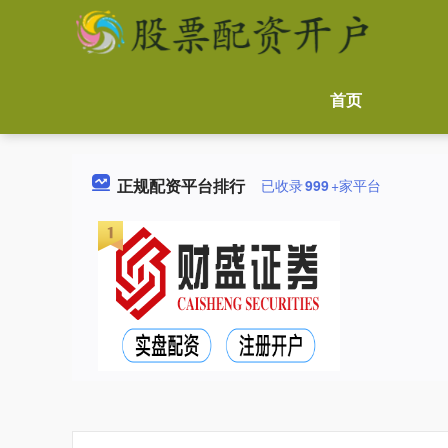
首页
正规配资平台排行
已收录
999
+家平台