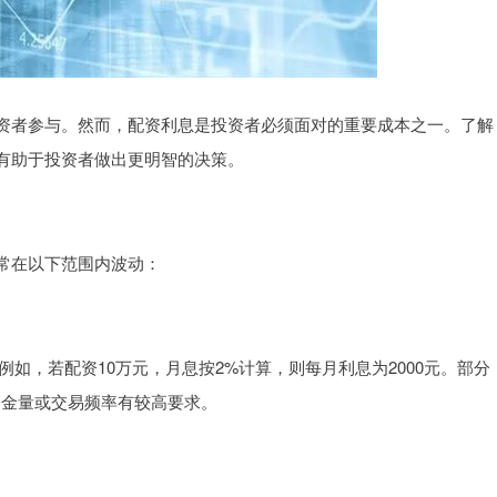
资者参与。然而，配资利息是投资者必须面对的重要成本之一。了解
有助于投资者做出更明智的决策。
常在以下范围内波动：
。例如，若配资10万元，月息按2%计算，则每月利息为2000元。部分
资金量或交易频率有较高要求。