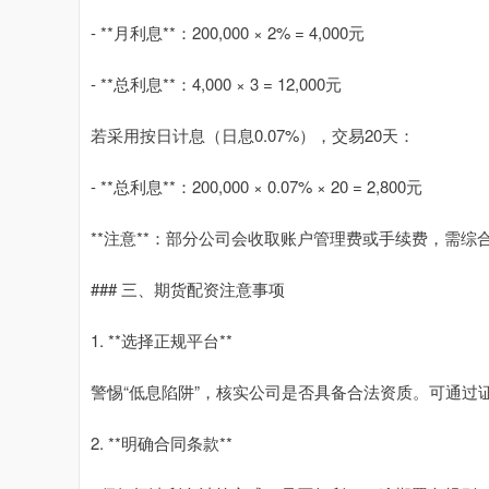
- **月利息**：200,000 × 2% = 4,000元
- **总利息**：4,000 × 3 = 12,000元
若采用按日计息（日息0.07%），交易20天：
- **总利息**：200,000 × 0.07% × 20 = 2,800元
**注意**：部分公司会收取账户管理费或手续费，需综
### 三、期货配资注意事项
1. **选择正规平台**
警惕“低息陷阱”，核实公司是否具备合法资质。可通过
2. **明确合同条款**