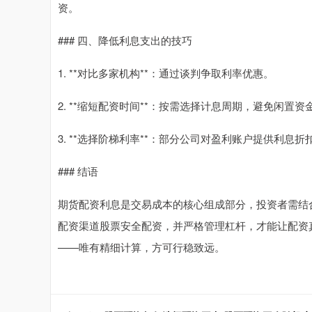
资。
### 四、降低利息支出的技巧
1. **对比多家机构**：通过谈判争取利率优惠。
2. **缩短配资时间**：按需选择计息周期，避免闲置
3. **选择阶梯利率**：部分公司对盈利账户提供利息折
### 结语
期货配资利息是交易成本的核心组成部分，投资者需结
配资渠道股票安全配资，并严格管理杠杆，才能让配资
——唯有精细计算，方可行稳致远。