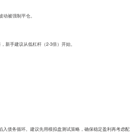
。
因波动被强制平仓。
，新手建议从低杠杆（2-3倍）开始。
陷入债务循环。建议先用模拟盘测试策略，确保稳定盈利再考虑配