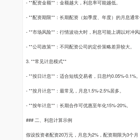
- **配资金额**：金额越大，利息率可能越低。
- **配资期限**：长期配资（如季度、年度）的月息
- **市场风险**：行情波动大时，利息可能上调以对冲
- **公司政策**：不同配资公司的定价策略差异较大。
3. **常见计息模式**
- **按日计息**：适合短线交易者，日息约0.05%-0.1%
- **按月计息**：最常见，月息1.5%-2.5%居多。
- **按年计息**：长期合作可优惠至年化15%-20%。
### 二、利息计算示例
假设投资者配资20万元，月息为2%，配资期限为3个月