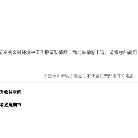
节奏的金融环境中工作股票私募网，我们鼓励您申请。请将您的简历
文章为作者独立观点，不代表股票配资开户观点
提升收益空间
资者逐鹿期市