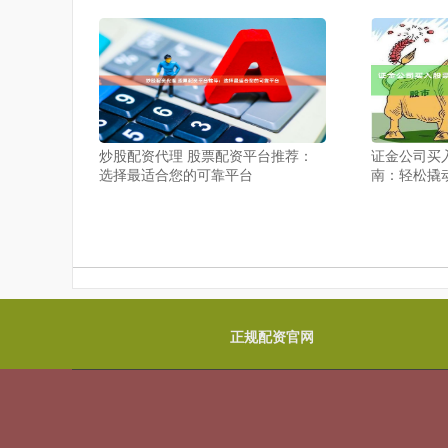
炒股配资代理 股票配资平台推荐：
证金公司买
选择最适合您的可靠平台
南：轻松撬
正规配资官网