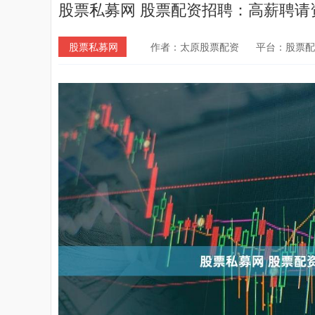
股票私募网 股票配资招聘：高薪聘请
股票私募网
作者：太原股票配资
平台：股票配