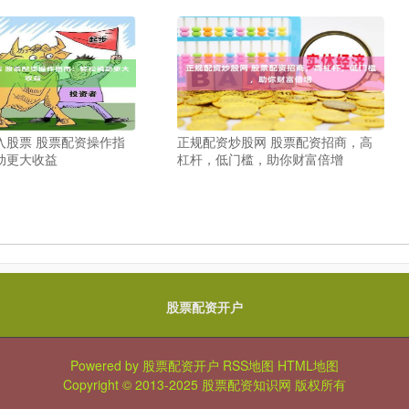
入股票 股票配资操作指
正规配资炒股网 股票配资招商，高
动更大收益
杠杆，低门槛，助你财富倍增
股票配资开户
Powered by
股票配资开户
RSS地图
HTML地图
Copyright
© 2013-2025
股票配资知识网
版权所有