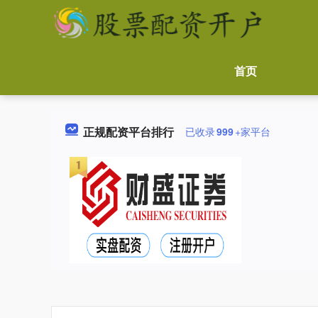
首页
正规配资平台排行
已收录
999
+家平台