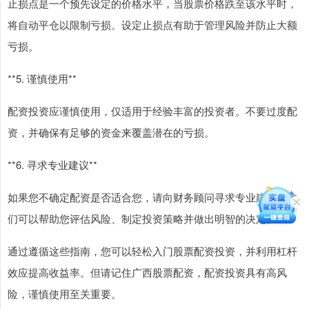
止损点是一个预先设定的价格水平，当股票价格跌至该水平时，
将自动平仓以限制亏损。设定止损点有助于管理风险并防止大额
亏损。
**5. 谨慎使用**
配资投资应谨慎使用，仅适用于经验丰富的投资者。不要过度配
资，并确保有足够的资金来覆盖潜在的亏损。
**6. 寻求专业建议**
如果您不确定配资是否适合您，请向财务顾问寻求专业建议。他
们可以帮助您评估风险、制定投资策略并做出明智的决定。
通过遵循这些指南，您可以轻松入门股票配资投资，并利用杠杆
效应提高收益率。但请记住广西股票配资，配资投资具有高风
险，谨慎使用至关重要。