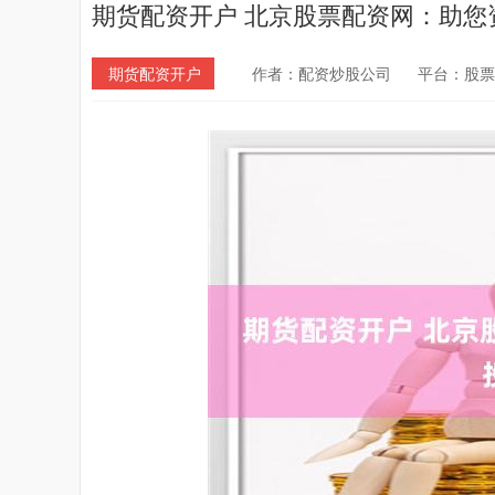
期货配资开户 北京股票配资网：助您
期货配资开户
作者：配资炒股公司
平台：股票