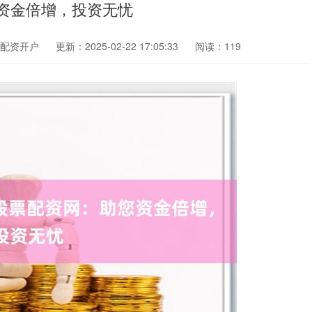
资金倍增，投资无忧
配资开户
更新：2025-02-22 17:05:33
阅读：119