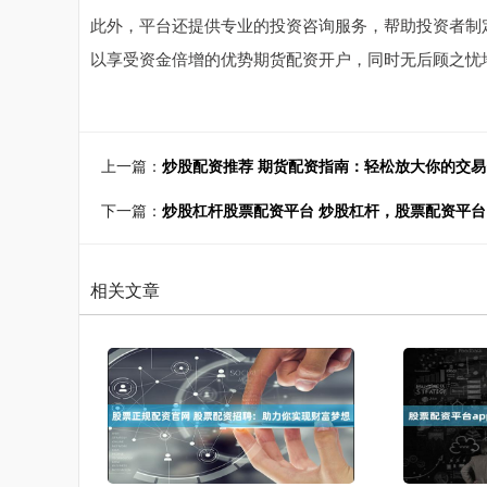
此外，平台还提供专业的投资咨询服务，帮助投资者制
以享受资金倍增的优势期货配资开户，同时无后顾之忧
上一篇：
炒股配资推荐 期货配资指南：轻松放大你的交易
下一篇：
炒股杠杆股票配资平台 炒股杠杆，股票配资平
相关文章