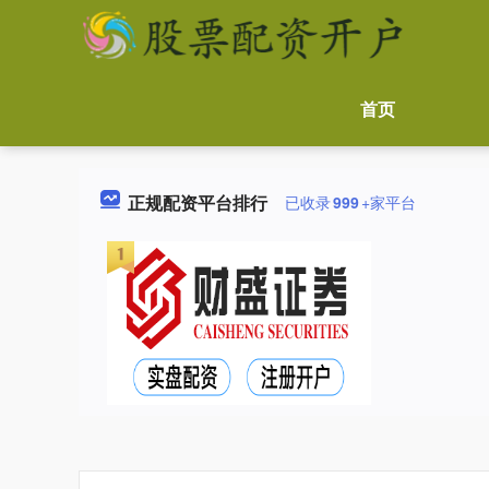
首页
正规配资平台排行
已收录
999
+家平台