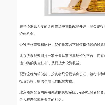
在当今瞬息万变的金融市场中期货配资开户，资金是投
绝佳机会。
经过严格审查和比较，我们推荐以下最值得信赖的股票
北京股票配资网是一家专业从事股票配资的平台，拥有
达10倍的资金杠杆，从而放大投资收益。
配资流程简单便捷，投资者只需提供身份证、银行卡和
投资策略，提供个性化的配资方案。
北京股票配资网采用先进的风控系统，确保投资者的资
最大程度保障投资者的利益。