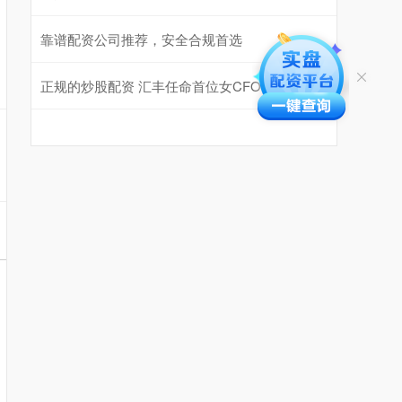
靠谱配资公司推荐，安全合规首选
正规的炒股配资 汇丰任命首位女CFO