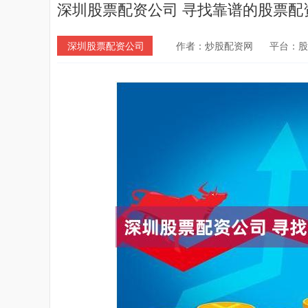
深圳股票配资公司 寻找靠谱的股票配
深圳股票配资公司
作者：炒股配资网
平台：股