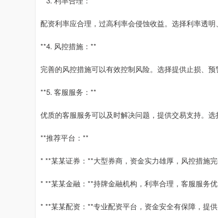
**3. 利率合理：**
配资利率应合理，过高利率会侵蚀收益。选择利率透明
**4. 风控措施：**
完善的风控措施可以有效控制风险。选择提供止损、预
**5. 客服服务：**
优质的客服服务可以及时解决问题，提供交易支持。选
**推荐平台：**
* **某某证券：**大型券商，资金实力雄厚，风控措施
* **某某金融：**持牌金融机构，利率合理，客服服务
* **某某配资：**专业配资平台，资金安全有保障，提