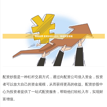
配资炒股是一种杠杆交易方式，通过向配资公司借入资金，投资
者可以放大自己的资金规模，从而获得更高的收益。配资炒股中
心为投资者提供了一站式配资服务，帮助他们轻松入市，实现财
富增值。