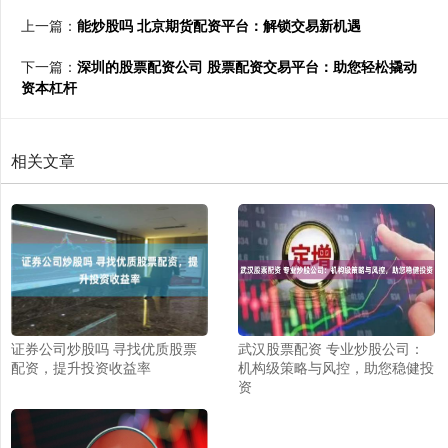
上一篇：
能炒股吗 北京期货配资平台：解锁交易新机遇
下一篇：
深圳的股票配资公司 股票配资交易平台：助您轻松撬动
资本杠杆
相关文章
证券公司炒股吗 寻找优质股票
武汉股票配资 专业炒股公司：
配资，提升投资收益率
机构级策略与风控，助您稳健投
资